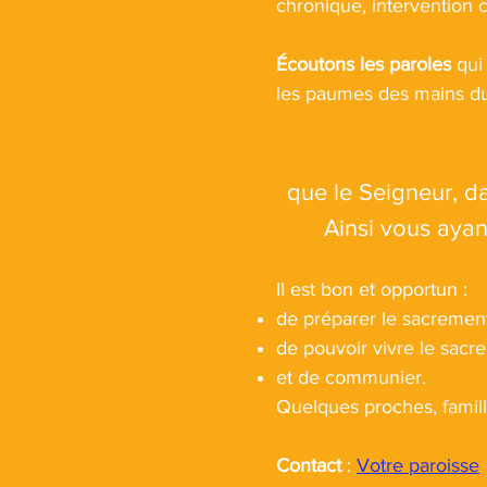
chronique, intervention c
Écoutons les paroles
qui
les paumes des mains du
que le Seigneur, da
Ainsi vous ayan
Il est bon et opportun :
de préparer le sacrement
de pouvoir vivre le sac
et de communier.
Quelques proches, famill
Contact
:
Votre paroisse