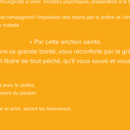
hirurgicale à venir, troubles psychiques, préparation à la 
 accompagnent l’imposition des mains par le prêtre et l’onc
 malade :
« Par cette onction sainte,
ns sa grande bonté, vous réconforte par la grâc
t libéré de tout péché, qu’Il vous sauve et vou
 avec le prêtre,
rement du pardon
e et amis, seront les bienvenus.