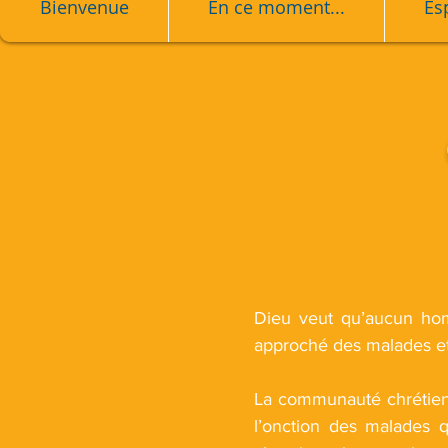
Bienvenue
En ce moment...
Es
Dieu veut qu’aucun homm
approché des malades et 
La communauté chrétienn
l’onction des malades q