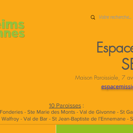
Espace
S
Maison Paroissiale, 7
espacemissi
10 Paroisses
:
s Fonderies - Ste Marie des Monts - Val de Givonne - St Ga
t Walfroy - Val de Bar - St Jean-Baptiste de l'Ennemane - 