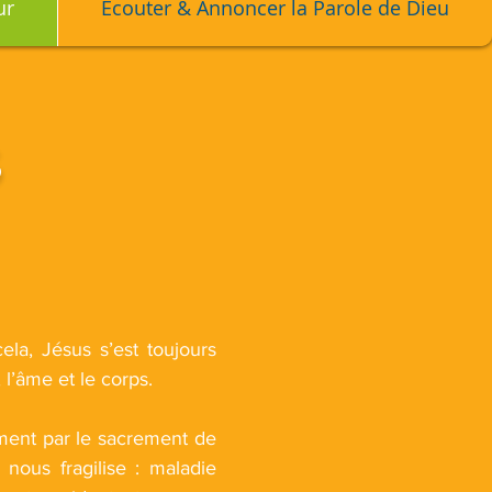
ur
Écouter & Annoncer la Parole de Dieu
S
la, Jésus s’est toujours
l’âme et le corps.
ment par le sacrement de
nous fragilise : maladie