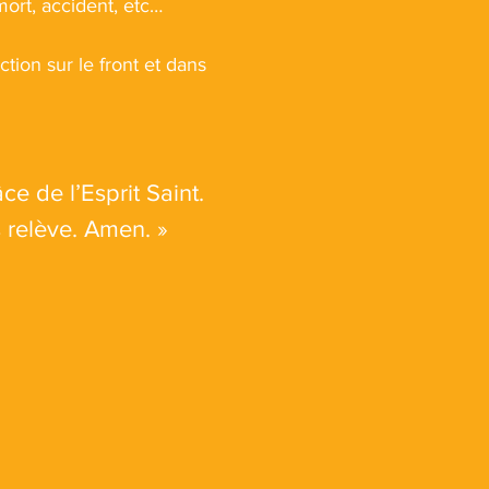
mort, accident, etc…
tion sur le front et dans
e de l’Esprit Saint.
s relève. Amen. »