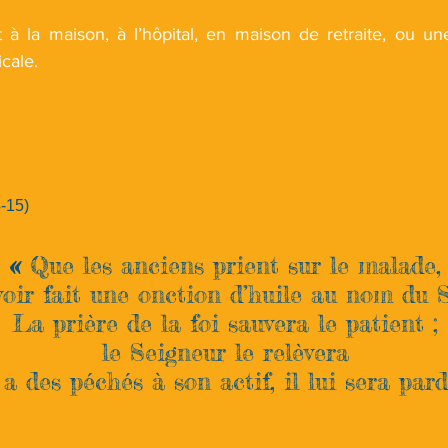
 à la maison, à l’hôpital, en maison de retraite, ou un
cale.
-15)
«
Que les anciens prient sur le malade,
voir fait une onction d’huile au nom du 
La prière de la foi sauvera le patient ;
le Seigneur le relèvera
il a des péchés à son actif, il lui sera pa