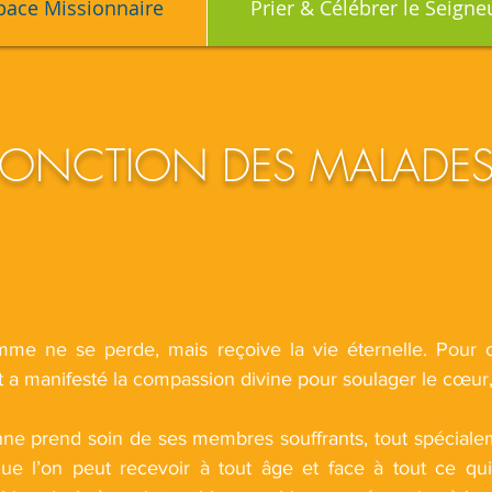
pace Missionnaire
Prier & Célébrer le Seigne
ONCTION DES MALADE
e ne se perde, mais reçoive la vie éternelle. Pour ce
a manifesté la compassion divine pour soulager le cœur, 
e prend soin de ses membres souffrants, tout spéciale
ue l’on peut recevoir à tout âge et face à tout ce qui 