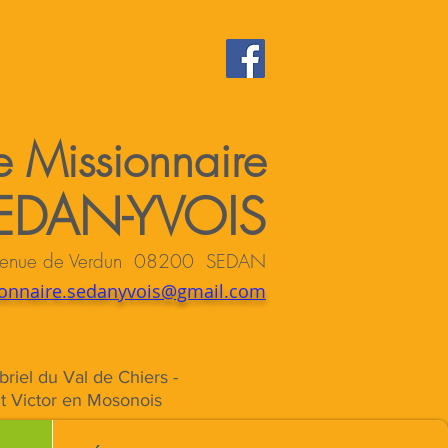
 Missionnaire
EDAN-YVOIS
 avenue de Verdun 08200 SEDAN
onnaire.sedanyvois@gmail.com
briel du Val de Chiers -
St Victor en Mosonois