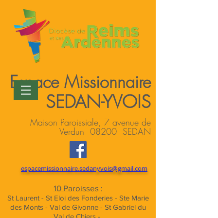
Espace Missionnaire
SEDAN-YVOIS
Maison Paroissiale, 7 avenue de
Verdun 08200 SEDAN
espacemissionnaire.sedanyvois@gmail.com
10 Paroisses
:
St Laurent - St Eloi des Fonderies - Ste Marie
des Monts - Val de Givonne - St Gabriel du
Val de Chiers -