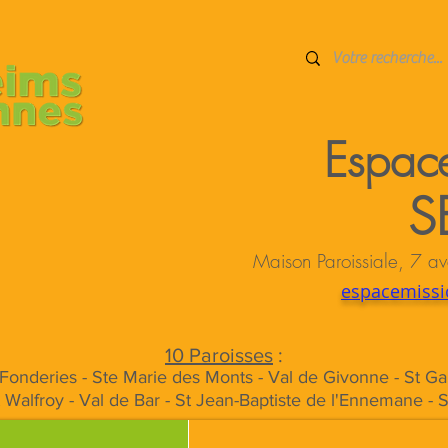
Espace
S
Maison Paroissiale, 7
espacemissi
10 Paroisses
:
s Fonderies - Ste Marie des Monts - Val de Givonne - St Ga
t Walfroy - Val de Bar - St Jean-Baptiste de l'Ennemane - 