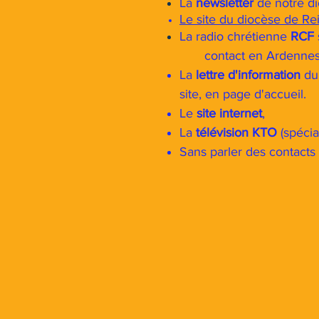
La
newsletter
de notre d
Le site du diocèse de Re
La radio chrétienne
RCF
contact en Ardennes
La
lettre d'information
du 
site, en page d'accueil.
Le
site internet
,
La
télévision KTO
(spécia
Sans parler des contacts 