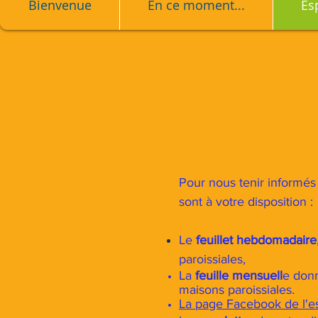
Bienvenue
En ce moment...
Es
Pour nous tenir informés 
sont à votre disposition :
Le
feuillet hebdomadaire
paroissiales,
La
feuille mensuell
e donn
maisons
paroissiales.
La page Facebook de l'e