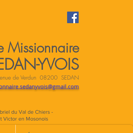
 Missionnaire
EDAN-YVOIS
 avenue de Verdun 08200 SEDAN
onnaire.sedanyvois@gmail.com
briel du Val de Chiers -
St Victor en Mosonois