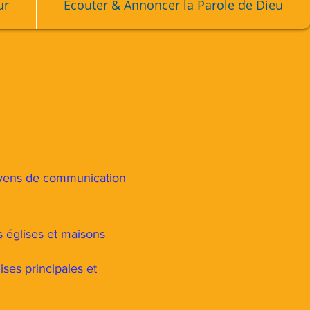
ur
Écouter & Annoncer la Parole de Dieu
 moyens de communication
s églises et maisons
ses principales et