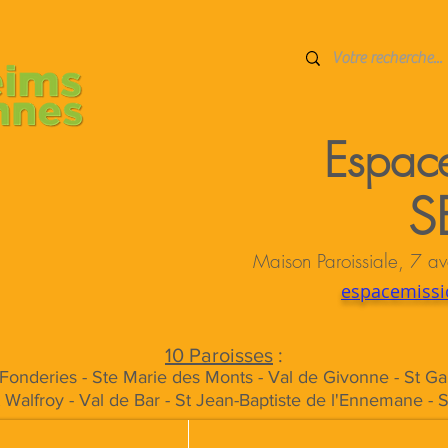
Espace
S
Maison Paroissiale, 7
espacemissi
10 Paroisses
:
s Fonderies - Ste Marie des Monts - Val de Givonne - St Ga
t Walfroy - Val de Bar - St Jean-Baptiste de l'Ennemane - 