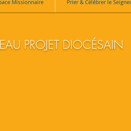
pace Missionnaire
Prier & Célébrer le Seigne
AU PROJET DIOCÉSAIN