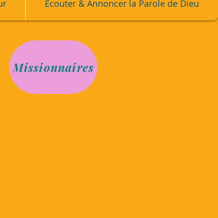
ur
Écouter & Annoncer la Parole de Dieu
Missionnaires