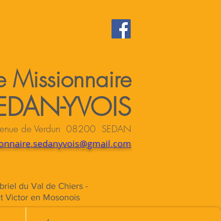
 Missionnaire
EDAN-YVOIS
 avenue de Verdun 08200 SEDAN
onnaire.sedanyvois@gmail.com
briel du Val de Chiers -
St Victor en Mosonois