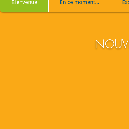
Bienvenue
En ce moment...
Es
NOUVE