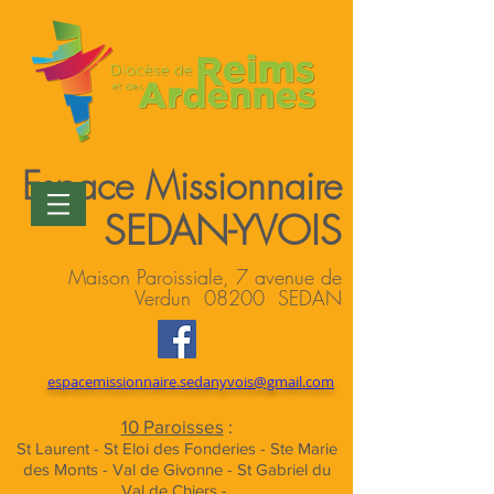
Espace Missionnaire
SEDAN-YVOIS
Maison Paroissiale, 7 avenue de
Verdun 08200 SEDAN
espacemissionnaire.sedanyvois@gmail.com
10 Paroisses
:
St Laurent - St Eloi des Fonderies - Ste Marie
des Monts - Val de Givonne - St Gabriel du
Val de Chiers -