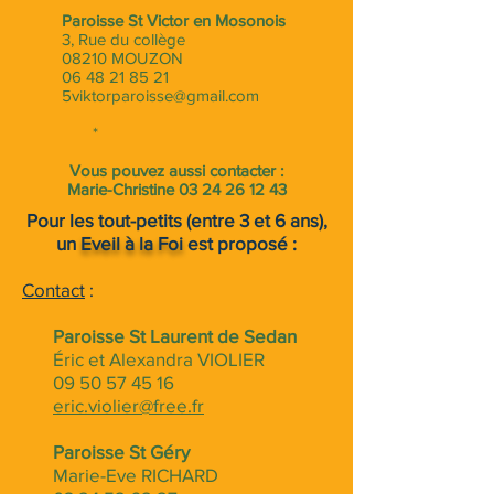
Paroisse St Victor en Mosonois
3, Rue du collège
08210 MOUZON
06 48 21 85 21
5viktorparoisse@gmail.com
*
Vous pouvez aussi contacter :
Marie-Christine
03 24 26 12 43
Pour les tout-petits (entre 3 et 6 ans),
un
Eveil à la Foi
est proposé :
Contact
:
Paroisse St Laurent de Sedan
Éric et Alexandra VIOLIER
09 50 57 45 16
eric.violier@free.fr
Paroisse St Géry
Marie-Eve RICHARD