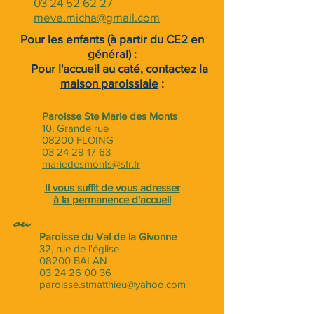
03 24 52 62 27
meve.micha@gmail.com
Pour les enfants (à partir du CE2 en
général) :
Pour l'accueil au caté,
contactez la
maison paroissiale
:
Paroisse Ste Marie des Monts
10, Grande rue
08200 FLOING
03 24 29 17 63
mariedesmonts@sfr.fr
Il vous suffit de vous adresser
à la permanence d'accueil
ou
Paroisse du Val de la Givonne
32, rue de l'église
08200 BALAN
03 24 26 00 36
paroisse.stmatthieu@yahoo.com