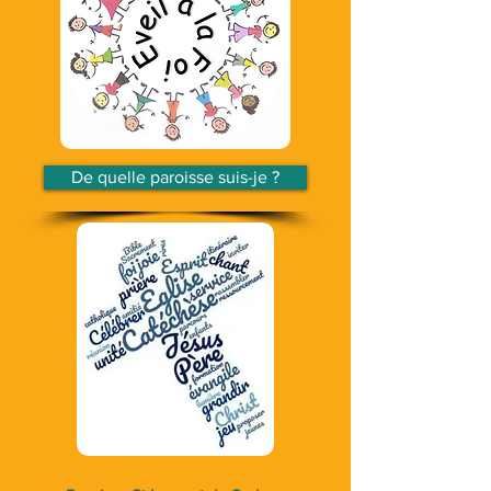
De quelle paroisse suis-je ?