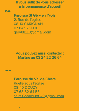
Il vous suffit de vous adresser
à la permanence d'accueil
ou
Paroisse St Géry en Yvois
2, Rue de l'église
08110 CARIGNAN
07 84 97 99 10
gery08110@gmail.com
Vous pouvez aussi contacter :
Martine au
03 24 22 26 64
ou
Paroisse du Val de Chiers
Ruelle sous l'église
08140 DOUZY
07 68 82 64 58
saint.Gabriel08040@gmail.com
*