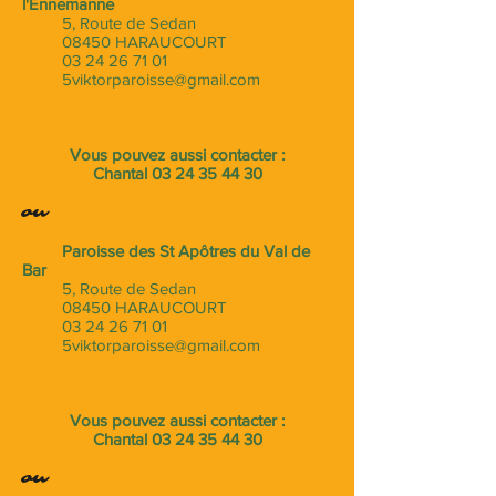
l'Ennemanne
5, Route de Sedan
08450 HARAUCOURT
03 24 26 71 01
5viktorparoisse@gmail.com
Vous pouvez aussi contacter :
Chantal
03 24 35 44 30
ou
Paroisse des St Apôtres du Val de
Bar
5, Route de Sedan
08450 HARAUCOURT
03 24 26 71 01
5viktorparoisse@gmail.com
Vous pouvez aussi contacter :
Chantal
03 24 35 44 30
ou