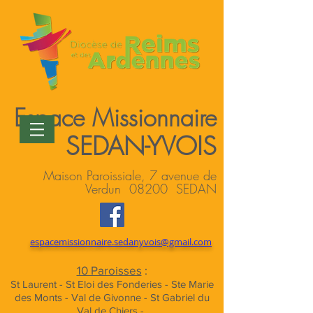
Espace Missionnaire
SEDAN-YVOIS
Maison Paroissiale, 7 avenue de
Verdun 08200 SEDAN
espacemissionnaire.sedanyvois@gmail.com
10 Paroisses
:
St Laurent - St Eloi des Fonderies - Ste Marie
des Monts - Val de Givonne - St Gabriel du
Val de Chiers -